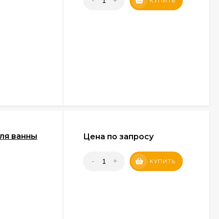
-
+
КУПИТЬ
для ванны
Цена по запросу
-
+
КУПИТЬ