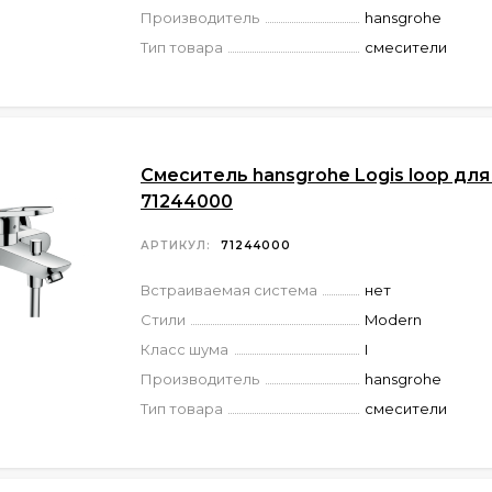
Производитель
hansgrohe
Тип товара
смесители
Смеситель hansgrohe Logis loop для
71244000
АРТИКУЛ:
71244000
Встраиваемая система
нет
Стили
Modern
Класс шума
I
Производитель
hansgrohe
Тип товара
смесители