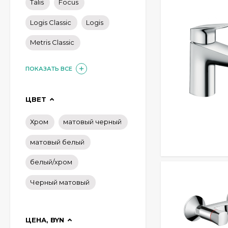
Talis
Focus
Logis Classic
Logis
Metris Classic
ПОКАЗАТЬ ВСЕ
ЦВЕТ
Хром
матовый черный
матовый белый
белый/хром
Черный матовый
ЦЕНА, BYN