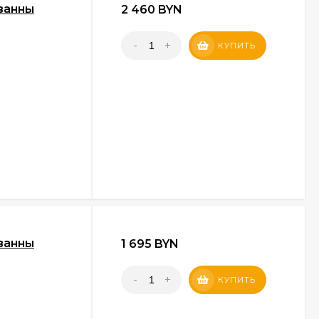
 ванны
2 460 BYN
-
+
КУПИТЬ
 ванны
1 695 BYN
-
+
КУПИТЬ