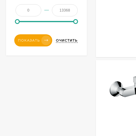
—
ОЧИСТИТЬ
ПОКАЗАТЬ