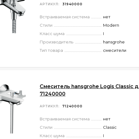
АРТИКУЛ:
31940000
Встраиваемая система
нет
Стили
Modern
Класс шума
I
Производитель
hansgrohe
Тип товара
смесители
Смеситель hansgrohe Logis Classic 
71240000
АРТИКУЛ:
71240000
Встраиваемая система
нет
Стили
Classic
Класс шума
I