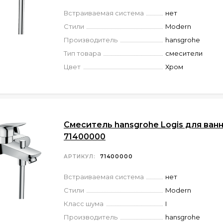
Встраиваемая система
нет
Стили
Modern
Производитель
hansgrohe
Тип товара
смесители
Цвет
Хром
Смеситель hansgrohe Logis для ван
71400000
АРТИКУЛ:
71400000
Встраиваемая система
нет
Стили
Modern
Класс шума
I
Производитель
hansgrohe