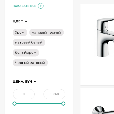
ПОКАЗАТЬ ВСЕ
ЦВЕТ
Хром
матовый черный
матовый белый
белый/хром
Черный матовый
ЦЕНА, BYN
—