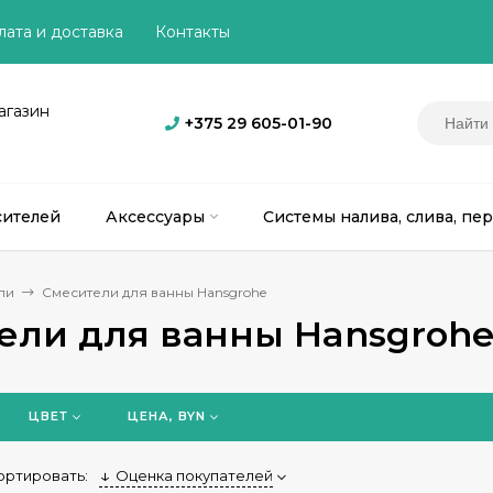
лата и доставка
Контакты
агазин
+375 29 605-01-90
сителей
Аксессуары
Системы налива, слива, пе
ли
Смесители для ванны Hansgrohe
ели для ванны Hansgroh
ЦВЕТ
ЦЕНА, BYN
ортировать:
Оценка покупателей