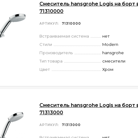
Смеситель hansgrohe Logis на борт
71310000
АРТИКУЛ:
71310000
Встраиваемая система
нет
Стили
Modern
Производитель
hansgrohe
Тип товара
смесители
Цвет
Хром
Смеситель hansgrohe Logis на борт
71313000
АРТИКУЛ:
71313000
Встраиваемая система
нет