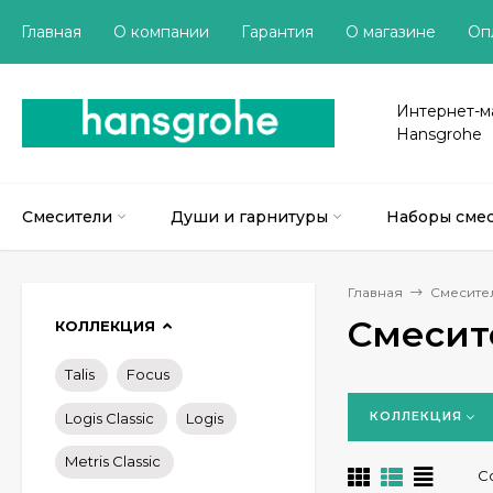
Главная
О компании
Гарантия
О магазине
Оп
Интернет-м
Hansgrohe
Смесители
Души и гарнитуры
Наборы сме
Главная
Смесите
Смесит
КОЛЛЕКЦИЯ
Talis
Focus
КОЛЛЕКЦИЯ
Logis Classic
Logis
Metris Classic
С