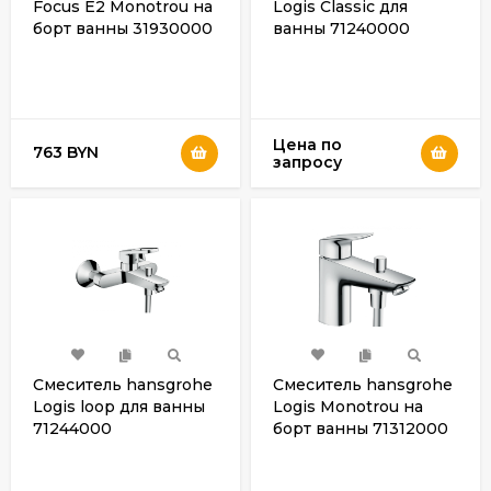
Focus E2 Monotrou на
Logis Classic для
борт ванны 31930000
ванны 71240000
Цена по
763 BYN
запросу
Смеситель hansgrohe
Смеситель hansgrohe
Logis loop для ванны
Logis Monotrou на
71244000
борт ванны 71312000