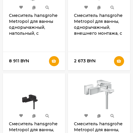
Смеситель hansgrohe
Смеситель hansgrohe
Metropol для ванны
Metropol для ванны,
однорычажный,
однорычажный,
напольный, с
внешнего монтажа, с
рычаговой рукояткой,
рычажной рукояткой,
хром 32532000
матовый белый
32540700
8 911 BYN
2 673 BYN
Смеситель hansgrohe
Смеситель hansgrohe
Metropol для ванны,
Metropol для ванны,