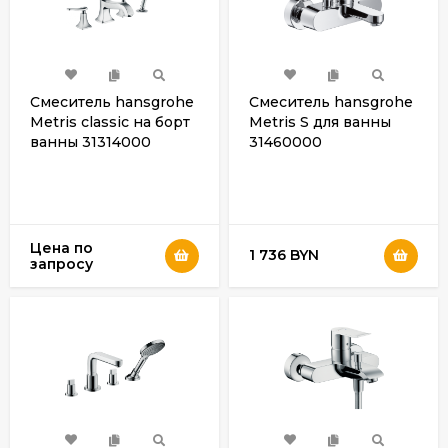
Смеситель hansgrohe
Смеситель hansgrohe
Metris classic на борт
Metris S для ванны
ванны 31314000
31460000
Цена по
1 736 BYN
запросу