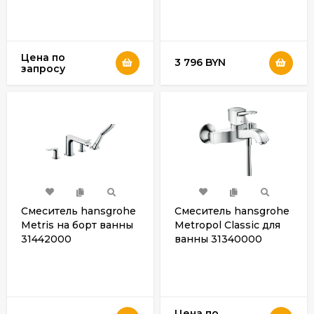
Цена по
3 796 BYN
запросу
Смеситель hansgrohe
Смеситель hansgrohe
Metris на борт ванны
Metropol Classic для
31442000
ванны 31340000
Цена по