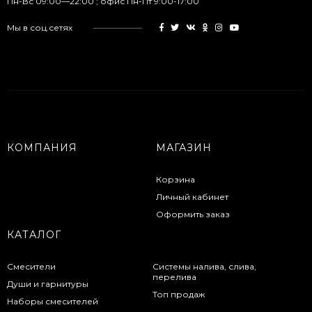
Пн-Вс 09:00—22:00 ; офис Пн-Пт 9:00-17:00
Мы в соц.сетях
КОМПАНИЯ
МАГАЗИН
Корзина
Личный кабинет
Оформить заказ
КАТАЛОГ
Смесители
Системы налива, слива,
перелива
Души и гарнитуры
Топ продаж
Наборы смесителей