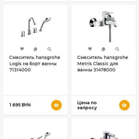
Смеситель hansgrohe
Смеситель hansgrohe
Logis на борт ванны
Metris Classic для
71314000
ванны 31478000
Цена по
1 695 BYN
запросу