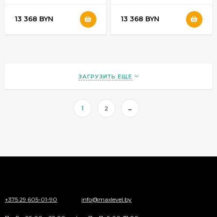
32532700
32532670
13 368 BYN
13 368 BYN
ЗАГРУЗИТЬ ЕЩЕ
1
2
→
+375 29 605-01-90
info@maxlevel.by