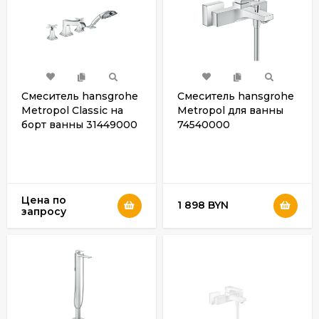
Смеситель hansgrohe
Смеситель hansgrohe
Metropol Classic на
Metropol для ванны
борт ванны 31449000
74540000
Цена по
1 898 BYN
запросу