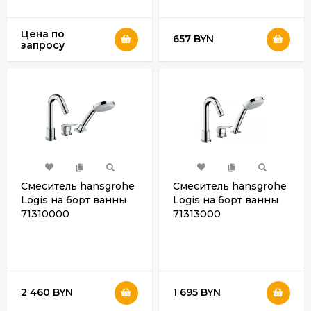
Цена по
657 BYN
запросу
Смеситель hansgrohe
Смеситель hansgrohe
Logis на борт ванны
Logis на борт ванны
71310000
71313000
2 460 BYN
1 695 BYN