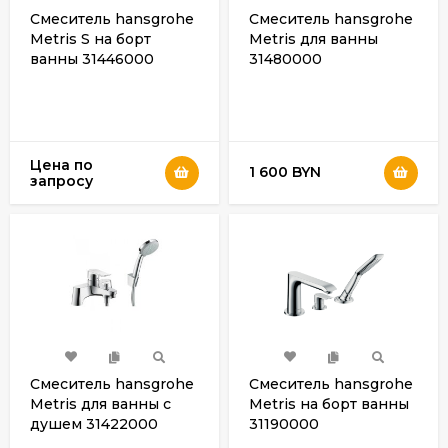
Смеситель hansgrohe
Смеситель hansgrohe
Metris S на борт
Metris для ванны
ванны 31446000
31480000
Цена по
1 600 BYN
запросу
Смеситель hansgrohe
Смеситель hansgrohe
Metris для ванны с
Metris на борт ванны
душем 31422000
31190000